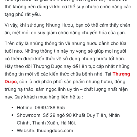
thể không nên dùng vì khi cơ thể suy nhược chức năng các
tạng phủ rất yếu.
Vì vậy, khi sử dụng Nhung Hươu, bạn có thể cảm thấy chán
ăn, mệt mỏi do suy giảm chức năng chuyển hóa của gan.
Trên đây là những thông tin về nhung hươu dành cho lứa
tuổi nào. Những thông tin này hy vọng sẽ giúp mọi người
có thêm được kiến thức về sử dụng nhung hươu tốt hơn.
Hãy theo dõi Thượng Dược nay để liên tục cập nhật những
thông tin mới về các kiến thức chữa bệnh nhé. Tại
Thượng
Dược
, còn là nơi phân phối sản phẩm nhung hươu, đông
trùng hạ thảo, sâm ngọc linh uy tín – chất lượng nhất hiện
nay. Quý khách mua hàng liên hệ tại:
Hotline: 0969.288.655
Showroom: Số 29 ngõ 90 Khuất Duy Tiến, Nhân
Chính, Thanh Xuân, Hà Nội.
Website: thuongduoc.com