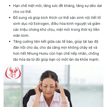
Hạn chế mệt mỏi, tăng sức đề kháng, tăng sự dẻo dai
cho cơ thể.
Bổ sung và giúp kích thích cơ thể sản sinh nội tiết tố
sinh dục nữ Estrogen, điều hòa kinh nguyệt và giảm
các triệu chứng khó chịu, mệt mỏi trong thời kỳ tiền
mãn kinh.
Tăng cường liên kết giữa các tế bào, giúp tái tạo độ
đàn hồi cho da, cho da căng mịn không chảy xệ và
hơn hết Nhung Hươu còn hạn chế nếp nhăn, chống
lão hóa da từ đó giúp bạn có một làn da khỏe mạnh.