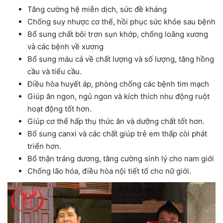
Tăng cường hệ miễn dịch, sức đề kháng
Chống suy nhược cơ thể, hồi phục sức khỏe sau bệnh
Bổ sung chất bôi trơn sụn khớp, chống loãng xương
và các bệnh về xương
Bổ sung máu cả về chất lượng và số lượng, tăng hồng
cầu và tiểu cầu.
Điều hòa huyết áp, phòng chống các bệnh tim mạch
Giúp ăn ngon, ngủ ngon và kích thích nhu động ruột
hoạt động tốt hơn.
Giúp cơ thể hấp thụ thức ăn và dưỡng chất tốt hơn.
Bổ sung canxi và các chất giúp trẻ em thấp còi phát
triển hơn.
Bổ thận tráng dương, tăng cường sinh lý cho nam giới
Chống lão hóa, điều hòa nội tiết tố cho nữ giới.