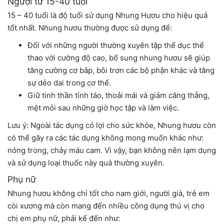
Người từ 15-40 tuổi
15 – 40 tuổi là độ tuổi sử dụng Nhung Hươu cho hiệu quả
tốt nhất. Nhung hươu thường được sử dụng để:
Đối với những người thường xuyên tập thể dục thể
thao với cường độ cao, bổ sung nhung hươu sẽ giúp
tăng cường cơ bắp, bôi trơn các bộ phận khác và tăng
sự dẻo dai trong cơ thể.
Giữ tinh thần tỉnh táo, thoải mái và giảm căng thẳng,
mệt mỏi sau những giờ học tập và làm việc.
Lưu ý: Ngoài tác dụng có lợi cho sức khỏe, Nhung hươu còn
có thể gây ra các tác dụng không mong muốn khác như:
nóng trong, chảy máu cam. Vì vậy, bạn không nên lạm dụng
và sử dụng loại thuốc này quá thường xuyên.
Phụ nữ
Nhung hươu không chỉ tốt cho nam giới, người già, trẻ em
còi xương mà còn mang đến nhiều công dụng thú vị cho
chị em phụ nữ, phải kể đến như: