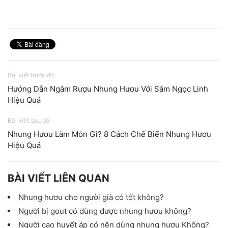
Bài viết trước đó
Hướng Dẫn Ngâm Rượu Nhung Hươu Với Sâm Ngọc Linh
Hiệu Quả
Bài viết sau đó
Nhung Hươu Làm Món Gì? 8 Cách Chế Biến Nhung Hươu
Hiệu Quả
BÀI VIẾT LIÊN QUAN
Nhung hươu cho người già có tốt không?
Người bị gout có dùng được nhung hươu không?
Người cao huyết áp có nên dùng nhung hươu Không?