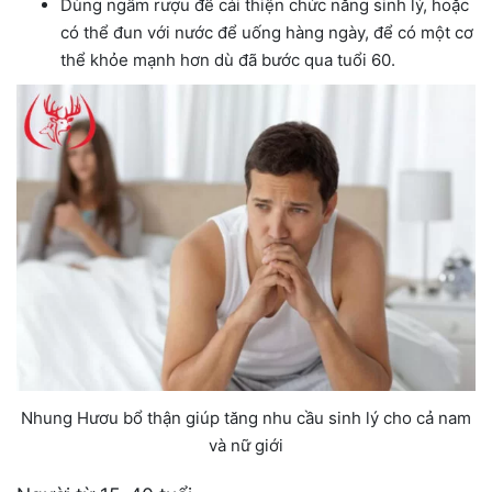
Dùng ngâm rượu để cải thiện chức năng sinh lý, hoặc
có thể đun với nước để uống hàng ngày, để có một cơ
thể khỏe mạnh hơn dù đã bước qua tuổi 60.
Nhung Hươu bổ thận giúp tăng nhu cầu sinh lý cho cả nam
và nữ giới