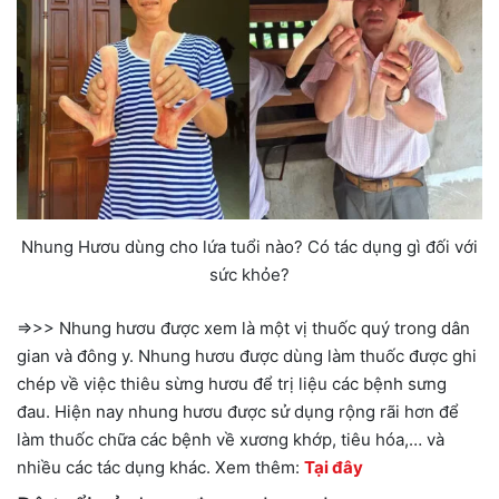
Nhung Hươu dùng cho lứa tuổi nào? Có tác dụng gì đối với
sức khỏe?
=>>> Nhung hươu được xem là một vị thuốc quý trong dân
gian và đông y. Nhung hươu được dùng làm thuốc được ghi
chép về việc thiêu sừng hươu để trị liệu các bệnh sưng
đau. Hiện nay nhung hươu được sử dụng rộng rãi hơn để
làm thuốc chữa các bệnh về xương khớp, tiêu hóa,… và
nhiều các tác dụng khác. Xem thêm:
Tại đây