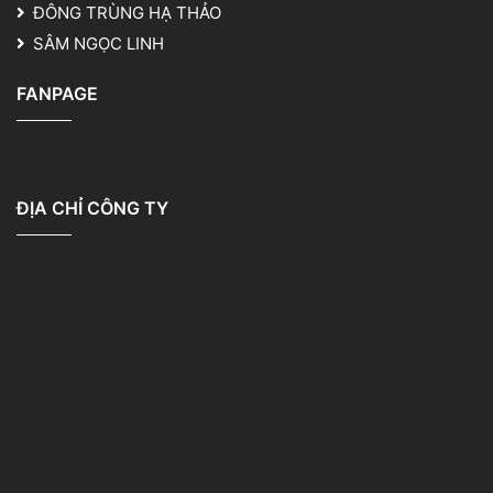
ĐÔNG TRÙNG HẠ THẢO
SÂM NGỌC LINH
FANPAGE
ĐỊA CHỈ CÔNG TY