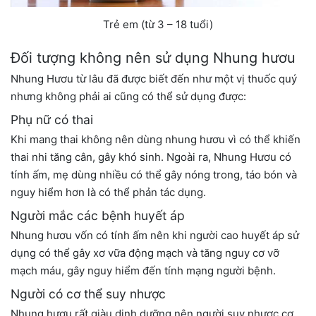
Trẻ em (từ 3 – 18 tuổi)
Đối tượng không nên sử dụng Nhung hươu
Nhung Hươu từ lâu đã được biết đến như một vị thuốc quý
nhưng không phải ai cũng có thể sử dụng được:
Phụ nữ có thai
Khi mang thai không nên dùng nhung hươu vì có thể khiến
thai nhi tăng cân, gây khó sinh. Ngoài ra, Nhung Hươu có
tính ấm, mẹ dùng nhiều có thể gây nóng trong, táo bón và
nguy hiểm hơn là có thể phản tác dụng.
Người mắc các bệnh huyết áp
Nhung hươu vốn có tính ấm nên khi người cao huyết áp sử
dụng có thể gây xơ vữa động mạch và tăng nguy cơ vỡ
mạch máu, gây nguy hiểm đến tính mạng người bệnh.
Người có cơ thể suy nhược
Nhung hươu rất giàu dinh dưỡng nên người suy nhược cơ