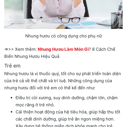
Nhung hươu có công dụng cho phụ nữ
=>>> Xem thêm:
Nhung Hươu Làm Món Gì
? 8 Cách Chế
Biến Nhung Hươu Hiệu Quả
Trẻ em
Nhung hươu là vị thuốc quý, tốt cho sự phát triển toàn diện
của trẻ cả về thể chất và trí tuệ. Những công dụng của
nhung hươu đối với trẻ em có thể kể đến như:
Điều trị còi xương, suy dinh dưỡng, chậm lớn, chậm
mọc răng ở trẻ nhỏ.
Cải thiện hoạt động của hệ tiêu hóa, giúp hấp thu tốt
các chất dinh dưỡng, giúp trẻ ăn ngon miệng hơn.
Xây dựng hệ thống miễn dịch khỏe mạnh cho trẻ.