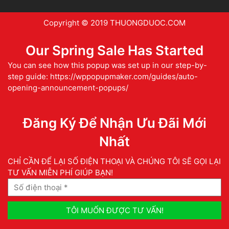
Copyright © 2019 THUONGDUOC.COM
Our Spring Sale Has Started
You can see how this popup was set up in our step-by-
step guide: https://wppopupmaker.com/guides/auto-
opening-announcement-popups/
Đăng Ký Để Nhận Ưu Đãi Mới
Nhất
CHỈ CẦN ĐỂ LẠI SỐ ĐIỆN THOẠI VÀ CHÚNG TÔI SẼ GỌI LẠI
TƯ VẤN MIỄN PHÍ GIÚP BẠN!