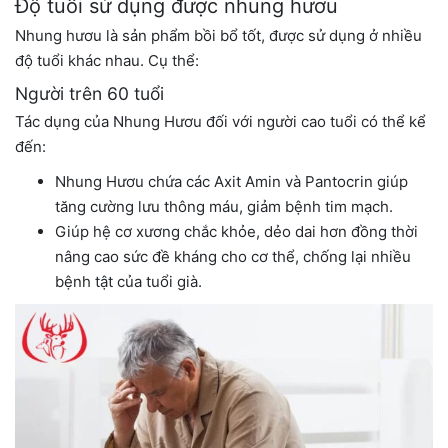
Độ tuổi sử dụng được nhung hươu
Nhung hươu là sản phẩm bồi bổ tốt, được sử dụng ở nhiều
độ tuổi khác nhau. Cụ thể:
Người trên 60 tuổi
Tác dụng của Nhung Hươu đối với người cao tuổi có thể kể
đến:
Nhung Hươu chứa các Axit Amin và Pantocrin giúp
tăng cường lưu thông máu, giảm bệnh tim mạch.
Giúp hệ cơ xương chắc khỏe, dẻo dai hơn đồng thời
nâng cao sức đề kháng cho cơ thể, chống lại nhiều
bệnh tật của tuổi già.