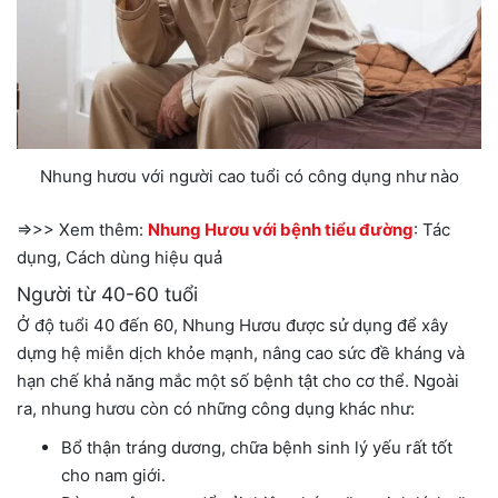
Nhung hươu với người cao tuổi có công dụng như nào
=>>> Xem thêm:
Nhung Hươu với bệnh tiểu đường
: Tác
dụng, Cách dùng hiệu quả
Người từ 40-60 tuổi
Ở độ tuổi 40 đến 60, Nhung Hươu được sử dụng để xây
dựng hệ miễn dịch khỏe mạnh, nâng cao sức đề kháng và
hạn chế khả năng mắc một số bệnh tật cho cơ thể. Ngoài
ra, nhung hươu còn có những công dụng khác như:
Bổ thận tráng dương, chữa bệnh sinh lý yếu rất tốt
cho nam giới.