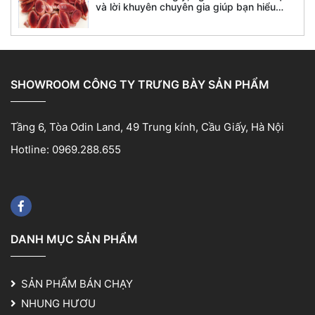
và lời khuyên chuyên gia giúp bạn hiểu
đúng trước khi sử dụng.
SHOWROOM CÔNG TY TRƯNG BÀY SẢN PHẨM
Tầng 6, Tòa Odin Land, 49 Trung kính, Cầu Giấy, Hà Nội
Hotline: 0969.288.655
DANH MỤC SẢN PHẨM
SẢN PHẨM BÁN CHẠY
NHUNG HƯƠU