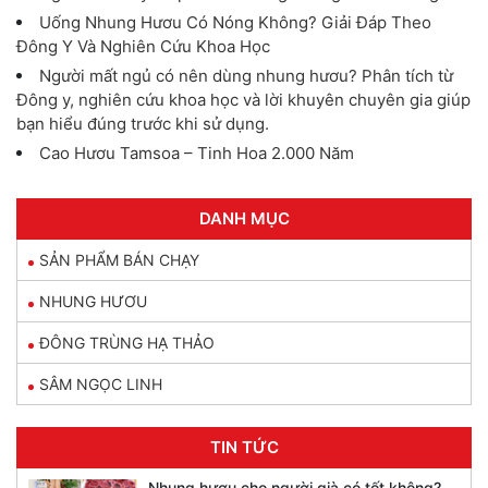
Uống Nhung Hươu Có Nóng Không? Giải Đáp Theo
Đông Y Và Nghiên Cứu Khoa Học
Người mất ngủ có nên dùng nhung hươu? Phân tích từ
Đông y, nghiên cứu khoa học và lời khuyên chuyên gia giúp
bạn hiểu đúng trước khi sử dụng.
Cao Hươu Tamsoa – Tinh Hoa 2.000 Năm
DANH MỤC
SẢN PHẨM BÁN CHẠY
NHUNG HƯƠU
ĐÔNG TRÙNG HẠ THẢO
SÂM NGỌC LINH
TIN TỨC
Nhung hươu cho người già có tốt không?