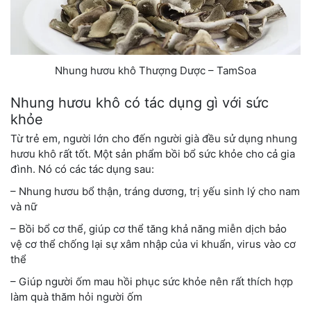
Nhung hươu khô Thượng Dược – TamSoa
Nhung hươu khô có tác dụng gì với sức
khỏe
Từ trẻ em, người lớn cho đến người già đều sử dụng nhung
hươu khô rất tốt. Một sản phẩm bồi bổ sức khỏe cho cả gia
đình. Nó có các tác dụng sau:
– Nhung hươu bổ thận, tráng dương, trị yếu sinh lý cho nam
và nữ
– Bồi bổ cơ thể, giúp cơ thể tăng khả năng miễn dịch bảo
vệ cơ thể chống lại sự xâm nhập của vi khuẩn, virus vào cơ
thể
– Giúp người ốm mau hồi phục sức khỏe nên rất thích hợp
làm quà thăm hỏi người ốm