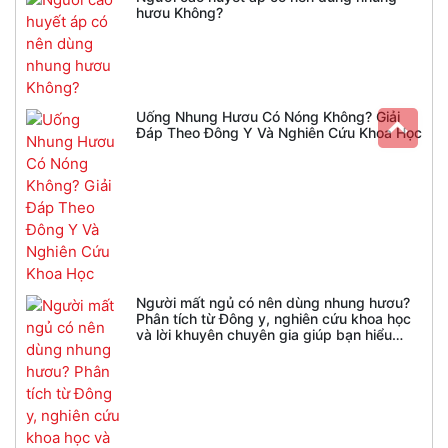
hươu Không?
Uống Nhung Hươu Có Nóng Không? Giải
Đáp Theo Đông Y Và Nghiên Cứu Khoa Học
Người mất ngủ có nên dùng nhung hươu?
Phân tích từ Đông y, nghiên cứu khoa học
và lời khuyên chuyên gia giúp bạn hiểu
đúng trước khi sử dụng.