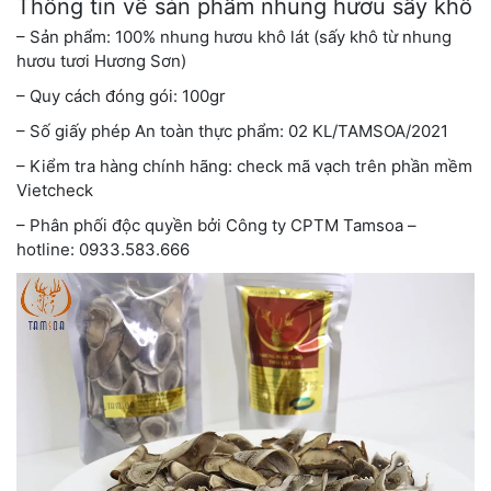
Thông tin về sản phẩm nhung hươu sấy khô
– Sản phẩm: 100% nhung hươu khô lát (sấy khô từ nhung
hươu tươi Hương Sơn)
– Quy cách đóng gói: 100gr
– Số giấy phép An toàn thực phẩm: 02 KL/TAMSOA/2021
– Kiểm tra hàng chính hãng: check mã vạch trên phần mềm
Vietcheck
– Phân phối độc quyền bởi Công ty CPTM Tamsoa –
hotline: 0933.583.666