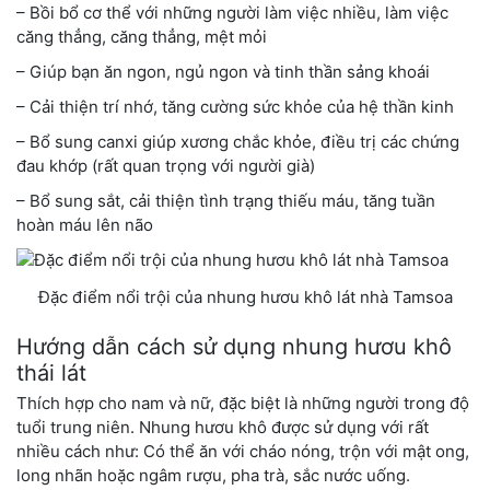
– Bồi bổ cơ thể với những người làm việc nhiều, làm việc
căng thẳng, căng thẳng, mệt mỏi
– Giúp bạn ăn ngon, ngủ ngon và tinh thần sảng khoái
– Cải thiện trí nhớ, tăng cường sức khỏe của hệ thần kinh
– Bổ sung canxi giúp xương chắc khỏe, điều trị các chứng
đau khớp (rất quan trọng với người già)
– Bổ sung sắt, cải thiện tình trạng thiếu máu, tăng tuần
hoàn máu lên não
Đặc điểm nổi trội của nhung hươu khô lát nhà Tamsoa
Hướng dẫn cách sử dụng nhung hươu khô
thái lát
Thích hợp cho nam và nữ, đặc biệt là những người trong độ
tuổi trung niên. Nhung hươu khô được sử dụng với rất
nhiều cách như: Có thể ăn với cháo nóng, trộn với mật ong,
long nhãn hoặc ngâm rượu, pha trà, sắc nước uống.