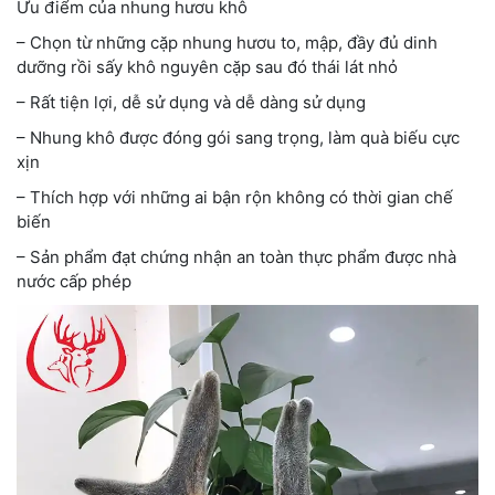
Ưu điểm của nhung hươu khô
– Chọn từ những cặp nhung hươu to, mập, đầy đủ dinh
dưỡng rồi sấy khô nguyên cặp sau đó thái lát nhỏ
– Rất tiện lợi, dễ sử dụng và dễ dàng sử dụng
– Nhung khô được đóng gói sang trọng, làm quà biếu cực
xịn
– Thích hợp với những ai bận rộn không có thời gian chế
biến
– Sản phẩm đạt chứng nhận an toàn thực phẩm được nhà
nước cấp phép