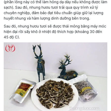
(phần lông này có thể làm hỏng dạ dày nếu không được làm
sạch). Sau đó, nhung hươu tươi trải qua quy trình xử lý
chuyên nghiệp, đảm bảo đạt tiêu chuẩn giúp giữ lại lượng
huyết nhung và hàm lượng dinh dưỡng bên trong.
Sau đó, nhung hươu tươi sẽ được thái mỏng bằng máy móc
hiện đại rồi sấy khô ở nhiệt độ thích hợp (khoảng 30 đến
45 độ C).