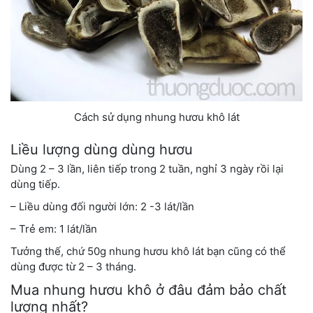
Cách sử dụng nhung hươu khô lát
Liều lượng dùng dùng hươu
Dùng 2 – 3 lần, liên tiếp trong 2 tuần, nghỉ 3 ngày rồi lại
dùng tiếp.
– Liều dùng đối người lớn: 2 -3 lát/lần
– Trẻ em: 1 lát/lần
Tưởng thế, chứ 50g nhung hươu khô lát bạn cũng có thể
dùng được từ 2 – 3 tháng.
Mua nhung hươu khô ở đâu đảm bảo chất
lượng nhất?