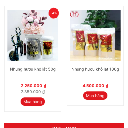
-4%
Nhung hươu khô lát 50g
Nhung hươu khô lát 100g
2.250.000
₫
4.500.000
₫
2.350.000
₫
Mua hàng
Mua hàng