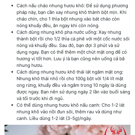
Cách nấu cháo nhung hươu khô: Để sử dụng phương
pháp này, bạn cần xay nhung khô thành bột mịn. Khi
cháo chín, cho 1 thìa bột nhung vào bát cháo còn
nóng khuấy đều, ăn ngay khi còn nóng.
Cách dùng nhung khô pha nước uống: Xay nhung
thành bột rồi cho 1/2 thìa cà phê với một cốc nước sôi
nóng và khuấy đều. Sau đó, bạn đợi 3 phút và sử
dụng ngay. Bạn có thể thêm một chút mật ong để có
hương vị tốt hơn. Lưu ý là bạn cũng nên uống cả bã
nhung hươu.
Cách dùng nhung hươu khô thái lát ngâm mật ong:
Nhung khô thái nhỏ rồi cho 100g bột với 1/4 lít mật
ong rừng, khuấy đều và ngâm trong 10 ngày là dùng
được ngay. Bạn nên sử dụng ngày 2 lần vào buổi sáng
và tối trước khi đi ngủ.
Có thể dùng nhung hươu khô nấu canh: Cho 1-2 lát
nhung khô vào nồi đun sôi, thêm rau và dùng như
canh. Liều dùng 1-2 lát (3-5g)/ngày.