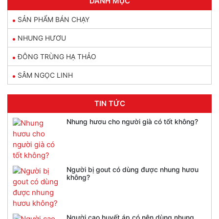
DANH MỤC
SẢN PHẨM BÁN CHẠY
NHUNG HƯƠU
ĐÔNG TRÙNG HẠ THẢO
SÂM NGỌC LINH
TIN TỨC
Nhung hươu cho người già có tốt không?
Người bị gout có dùng được nhung hươu
không?
Người cao huyết áp có nên dùng nhung