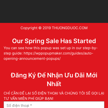
Copyright © 2019 THUONGDUOC.COM
Our Spring Sale Has Started
You can see how this popup was set up in our step-by-
step guide: https://wppopupmaker.com/guides/auto-
opening-announcement-popups/
Đăng Ký Để Nhận Ưu Đãi Mới
Nhất
CHỈ CẦN ĐỂ LẠI SỐ ĐIỆN THOẠI VÀ CHÚNG TÔI SẼ GỌI LẠI
TƯ VẤN MIỄN PHÍ GIÚP BẠN!