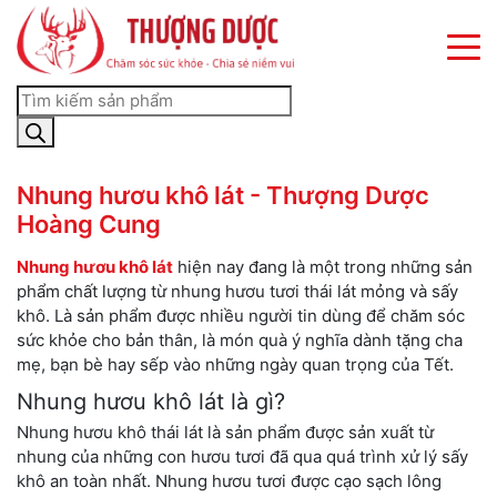
×
×
×
Nhung hươu khô lát - Thượng Dược
Hoàng Cung
Nhung hươu khô lát
hiện nay đang là một trong những sản
phẩm chất lượng từ nhung hươu tươi thái lát mỏng và sấy
khô. Là sản phẩm được nhiều người tin dùng để chăm sóc
sức khỏe cho bản thân, là món quà ý nghĩa dành tặng cha
mẹ, bạn bè hay sếp vào những ngày quan trọng của Tết.
Nhung hươu khô lát là gì?
Nhung hươu khô thái lát là sản phẩm được sản xuất từ ​​
nhung của những con hươu tươi đã qua quá trình xử lý sấy
khô an toàn nhất. Nhung hươu tươi được cạo sạch lông