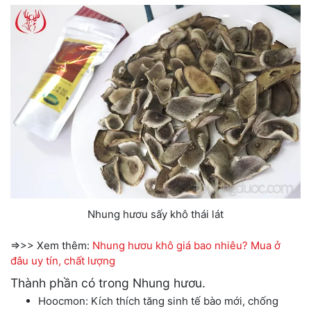
Nhung hươu sấy khô thái lát
=>>> Xem thêm:
Nhung hươu khô giá bao nhiêu? Mua ở
đâu uy tín, chất lượng
Thành phần có trong Nhung hươu.
Hoocmon: Kích thích tăng sinh tế bào mới, chống