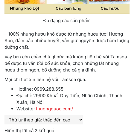
Đa dạng các sản phẩm
– 100% nhung hươu khô được từ nhung hươu tươi Hương
Sơn, đảm bảo nhiều huyết, vẫn giữ nguyên được hàm lượng
dưỡng chất.
Vậy bạn còn chần chừ gì nữa mà không liên hệ với Tamsoa
để được tư vấn bồi bổ sức khỏe, chọn những lát nhung
hươu thơm ngon, bổ dưỡng cho cả gia đình.
Mọi chi tiết xin liên hệ với Tamsoa qua:
Hotline: 0969.288.655
Địa chỉ: 29/90 Khuất Duy Tiến, Nhân Chính, Thanh
Xuân, Hà Nội
Website:
thuongduoc.com/
Hiển thị tất cả 2 kết quả