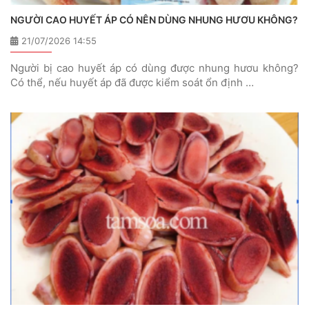
NGƯỜI CAO HUYẾT ÁP CÓ NÊN DÙNG NHUNG HƯƠU KHÔNG?
21/07/2026 14:55
Người bị cao huyết áp có dùng được nhung hươu không?
Có thể, nếu huyết áp đã được kiểm soát ổn định …