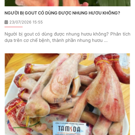
NGƯỜI BỊ GOUT CÓ DÙNG ĐƯỢC NHUNG HƯƠU KHÔNG?
23/07/2026 15:55
Người bị gout có dùng được nhung hươu không? Phân tích
dựa trên cơ chế bệnh, thành phần nhung hươu …