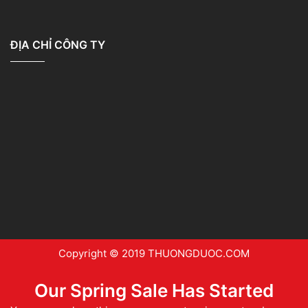
ĐỊA CHỈ CÔNG TY
Copyright © 2019 THUONGDUOC.COM
Our Spring Sale Has Started