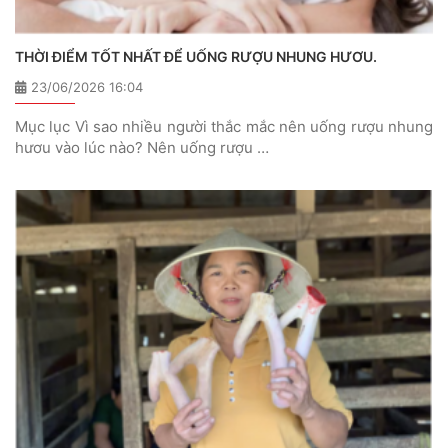
THỜI ĐIỂM TỐT NHẤT ĐỂ UỐNG RƯỢU NHUNG HƯƠU.
23/06/2026 16:04
Mục lục Vì sao nhiều người thắc mắc nên uống rượu nhung
hươu vào lúc nào? Nên uống rượu …