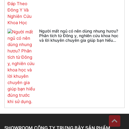
Người mất ngủ có nên dùng nhung hươu?
Phân tích từ Đông y, nghiên cứu khoa học
và lời khuyên chuyên gia giúp bạn hiểu
đúng trước khi sử dụng.
SHOWROOM CÔNG TY TRƯNG BÀY SẢN PHẨM