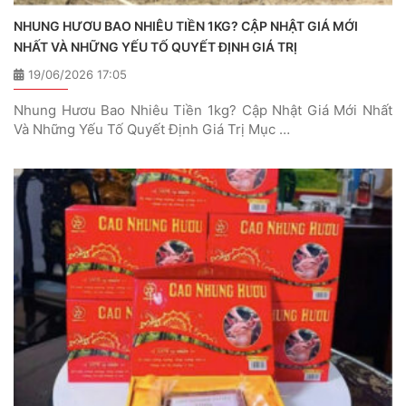
NHUNG HƯƠU BAO NHIÊU TIỀN 1KG? CẬP NHẬT GIÁ MỚI
NHẤT VÀ NHỮNG YẾU TỐ QUYẾT ĐỊNH GIÁ TRỊ
19/06/2026 17:05
Nhung Hươu Bao Nhiêu Tiền 1kg? Cập Nhật Giá Mới Nhất
Và Những Yếu Tố Quyết Định Giá Trị Mục …