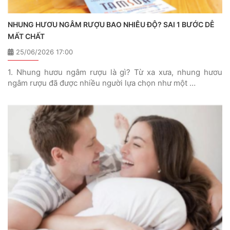
NHUNG HƯƠU NGÂM RƯỢU BAO NHIÊU ĐỘ? SAI 1 BƯỚC DỄ
MẤT CHẤT
25/06/2026 17:00
1. Nhung hươu ngâm rượu là gì? Từ xa xưa, nhung hươu
ngâm rượu đã được nhiều người lựa chọn như một …