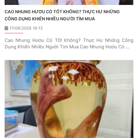
CAO NHUNG HƯƠU CÓ TỐT KHÔNG? THỰC HƯ NHỮNG
CÔNG DỤNG KHIẾN NHIỀU NGƯỜI TÌM MUA
17/06/2026 16:13
Cao Nhung Hươu Có Tốt Không? Thực Hư Những Công
Dụng Khiến Nhiều Người Tìm Mua Cao Nhung Hươu Có …