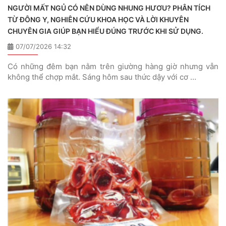
NGƯỜI MẤT NGỦ CÓ NÊN DÙNG NHUNG HƯƠU? PHÂN TÍCH
TỪ ĐÔNG Y, NGHIÊN CỨU KHOA HỌC VÀ LỜI KHUYÊN
CHUYÊN GIA GIÚP BẠN HIỂU ĐÚNG TRƯỚC KHI SỬ DỤNG.
07/07/2026 14:32
Có những đêm bạn nằm trên giường hàng giờ nhưng vẫn
không thể chợp mắt. Sáng hôm sau thức dậy với cơ …