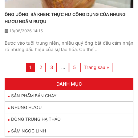
ÔNG UỐNG, BÀ KHEN: THỰC HƯ CÔNG DỤNG CỦA NHUNG
HƯƠU NGÂM RƯỢU
13/06/2026 14:15
Bước vào tuổi trung niên, nhiều quý ông bắt đầu cảm nhận
rõ những dấu hiệu của sự lão hóa. Cơ thể …
1
2
3
…
5
Trang sau »
DANH MỤC
SẢN PHẨM BÁN CHẠY
NHUNG HƯƠU
ĐÔNG TRÙNG HẠ THẢO
SÂM NGỌC LINH