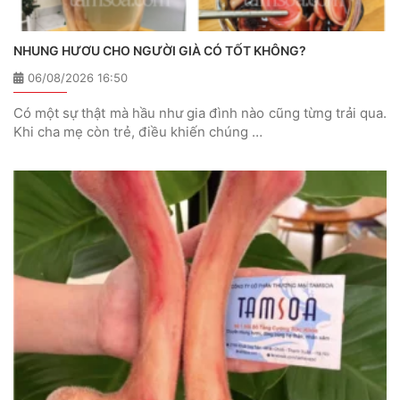
NHUNG HƯƠU CHO NGƯỜI GIÀ CÓ TỐT KHÔNG?
06/08/2026 16:50
Có một sự thật mà hầu như gia đình nào cũng từng trải qua.
Khi cha mẹ còn trẻ, điều khiến chúng …