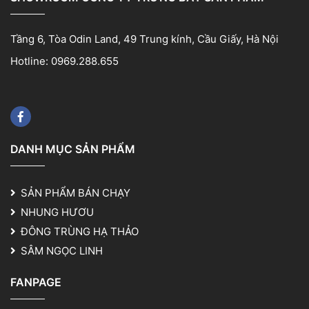
Tầng 6, Tòa Odin Land, 49 Trung kính, Cầu Giấy, Hà Nội
Hotline: 0969.288.655
DANH MỤC SẢN PHẨM
SẢN PHẨM BÁN CHẠY
NHUNG HƯƠU
ĐÔNG TRÙNG HẠ THẢO
SÂM NGỌC LINH
FANPAGE