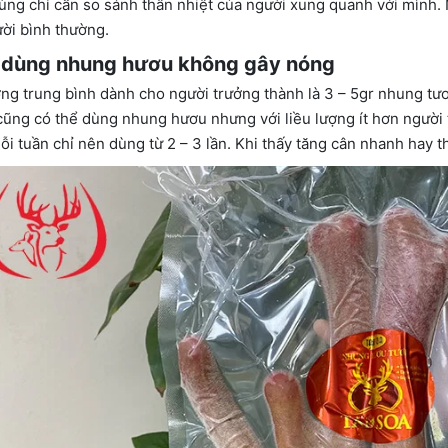
ùng chỉ cần so sánh thân nhiệt của người xung quanh với mình. 
ời bình thường.
 dùng nhung hươu không gây nóng
ợng trung bình dành cho người trưởng thành là 3 – 5gr nhung tươi
 cũng có thể dùng nhung hươu nhưng với liều lượng ít hơn người 
ỗi tuần chỉ nên dùng từ 2 – 3 lần. Khi thấy tăng cân nhanh hay t