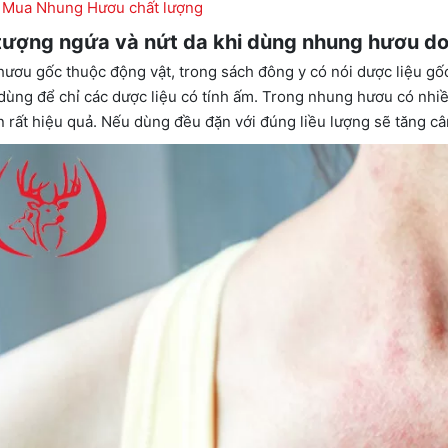
Mua Nhung Hươu chất lượng
tượng ngứa và nứt da khi dùng nhung hươu d
ươu gốc thuộc động vật, trong sách đông y có nói dược liệu gốc 
dùng để chỉ các dược liệu có tính ấm. Trong nhung hươu có nhiề
n rất hiệu quả. Nếu dùng đều đặn với đúng liều lượng sẽ tăng câ