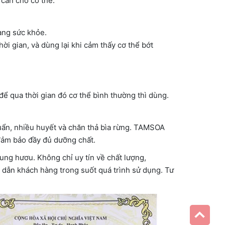
 cân cho cơ thể.
ạng sức khỏe.
hời gian, và dùng lại khi cảm thấy cơ thể bớt
để qua thời gian đó cơ thể bình thường thì dùng.
ẩn, nhiều huyết và chăn thả bìa rừng. TAMSOA
 đảm bảo đầy đủ dưỡng chất.
ng hươu. Không chỉ uy tín về chất lượng,
ẫn khách hàng trong suốt quá trình sử dụng. Tư