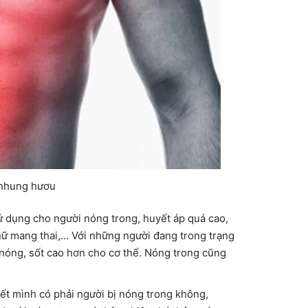
 nhung hươu
 dụng cho người nóng trong, huyết áp quá cao,
 nữ mang thai,… Với những người đang trong trạng
 nóng, sốt cao hơn cho cơ thể. Nóng trong cũng
ết mình có phải người bị nóng trong không,