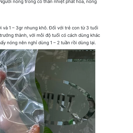
Người nóng trong có thân nhiệt phát hỏa, nóng
 và 1 – 3gr nhung khô. Đối với trẻ con từ 3 tuổi
trưởng thành, với mỗi độ tuổi có cách dùng khác
hấy nóng nên nghỉ dùng 1 – 2 tuần rồi dùng lại.