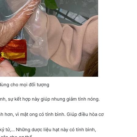
ùng cho mọi đối tượng
nh, sự kết hợp này giúp nhung giảm tính nóng.
h hơn, vì mật ong có tính bình. Giúp điều hòa cơ
 kỷ tử,… Những dược liệu hạt này có tính bình,