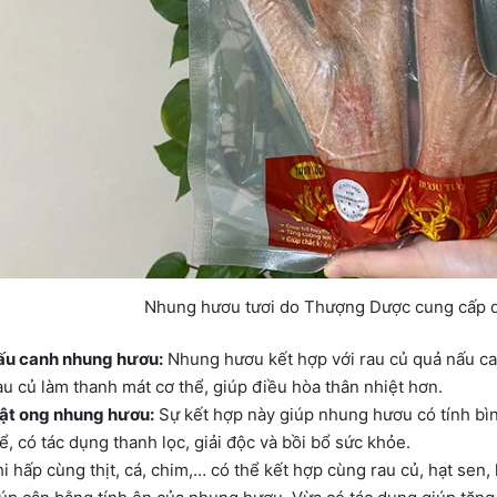
Nhung hươu tươi do Thượng Dược cung cấp d
ấu canh nhung hươu:
Nhung hươu kết hợp với rau củ quả nấu ca
u củ làm thanh mát cơ thể, giúp điều hòa thân nhiệt hơn.
ật ong nhung hươu:
Sự kết hợp này giúp nhung hươu có tính bìn
ể, có tác dụng thanh lọc, giải độc và bồi bổ sức khỏe.
i hấp cùng thịt, cá, chim,… có thể kết hợp cùng rau củ, hạt sen,