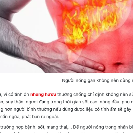
Người nóng gan không nên dùng
, vì có tính ôn
nhung hươu
thường chống chỉ định không nên sử
n, suy thận, người đang trong thời gian sốt cao, nóng đầu, phụ
ng hơn người bình thường nếu dùng dược liệu có tính ấm sẽ gây
mẩn ngứa, phát ban ra ngoài.
 trường hợp bệnh, sốt, mang thai,… Để người nóng trong nhận bi