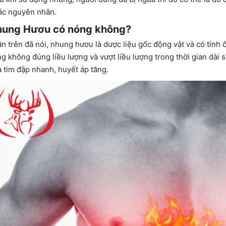
ác nguyên nhân.
hung Hươu có nóng không?
n trên đã nói, nhung hươu là dược liệu gốc động vật và có tính
g không đúng liều lượng và vượt liều lượng trong thời gian dài 
à tim đập nhanh, huyết áp tăng.