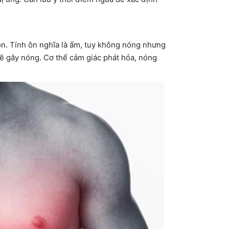
 ôn. Tính ôn nghĩa là ấm, tuy không nóng nhưng
sẽ gây nóng. Cơ thể cảm giác phát hỏa, nóng