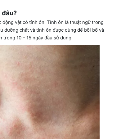
o đâu?
động vật có tính ôn. Tính ôn là thuật ngữ trong
u dưỡng chất và tính ôn được dùng để bồi bổ và
n trong 10 – 15 ngày đầu sử dụng.