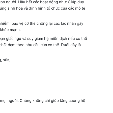
 con người. Hầu hết các hoạt động như: Giúp duy
n ứng sinh hóa và định hình tổ chức của các mô tế
hiễm, bảo vệ cơ thể chống lại các tác nhân gây
ể khỏe mạnh.
oạn giấc ngủ và suy giảm hệ miễn dịch nếu cơ thể
 chất đạm theo nhu cầu của cơ thể. Dưới đây là
g, sữa,…
t mọi người. Chúng không chỉ giúp tăng cường hệ