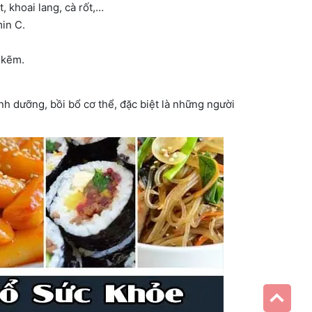
, khoai lang, cà rốt,…
min C.
t kẽm.
nh dưỡng, bồi bổ cơ thể, đặc biệt là những người