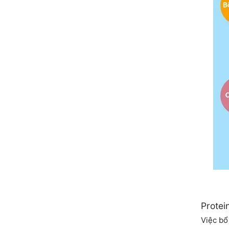
Protei
Việc bổ