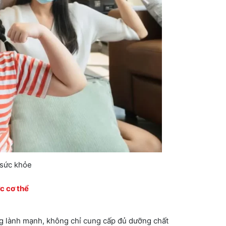
 sức khỏe
c cơ thể
ng lành mạnh, không chỉ cung cấp đủ dưỡng chất