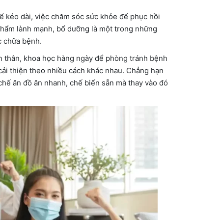
ể kéo dài, việc chăm sóc sức khỏe để phục hồi
 phẩm lành mạnh, bổ dưỡng là một trong những
c chữa bệnh.
ản thân, khoa học hàng ngày để phòng tránh bệnh
 cải thiện theo nhiều cách khác nhau. Chẳng hạn
chế ăn đồ ăn nhanh, chế biến sẵn mà thay vào đó