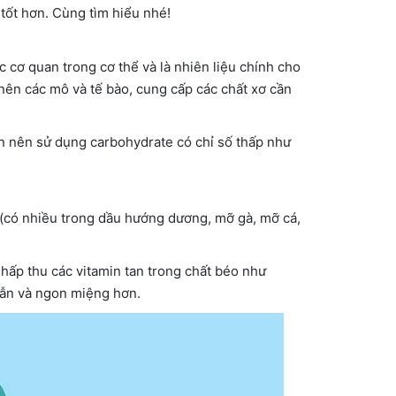
 tốt hơn. Cùng tìm hiểu nhé!
cơ quan trong cơ thể và là nhiên liệu chính cho
nên các mô và tế bào, cung cấp các chất xơ cần
n nên sử dụng carbohydrate có chỉ số thấp như
 (có nhiều trong dầu hướng dương, mỡ gà, mỡ cá,
hấp thu các vitamin tan trong chất béo như
 dẫn và ngon miệng hơn.