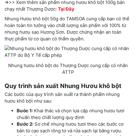
=>>> Xem thêm sản phẩm nhung hươu khô bột 100g bán
chạy nhất Thượng Dược:
Tại Đây
Nhung Hươu khô bột 50g do TAMSOA cung cấp bạn có thể
hoàn toàn tin tưởng vào chất lượng sản phẩm với 100% từ
nhung hươu sao Hương Sơn. Được chứng nhận an toàn
thực phẩm từ cơ quan có thẩm quyền.
Nhung hươu khô bột do Thượng Dược cung cấp có nhãn
ATTP
Quy trình sản xuất Nhung Hươu khô bột
Các bước của quy trình sản xuất ra thành phẩm nhung
hươu khô bột như sau:
Bước 1:
Khai thác và chọn lựa cặp nhung hươu tươi
chuẩn theo chất lượng quy định
Bước 2:
Sơ chế nhung hươu tươi theo các bước cơ
bản từ cạo sạch lông tơ và rửa sạch lại bằng rượu.