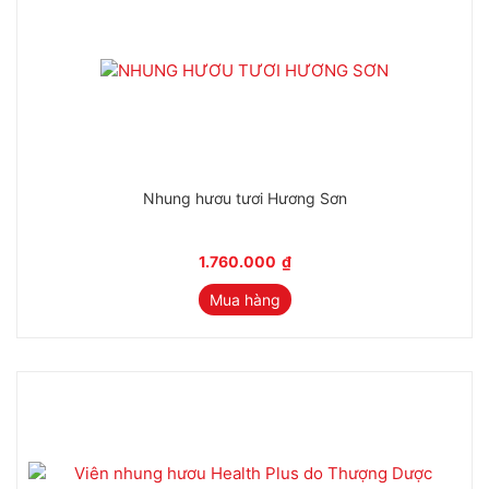
Nhung hươu tươi Hương Sơn
1.760.000
₫
Mua hàng