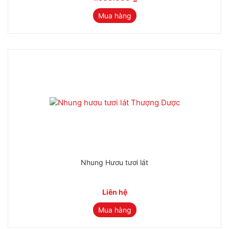
Mua hàng
Nhung Hươu tươi lát
Liên hệ
Mua hàng