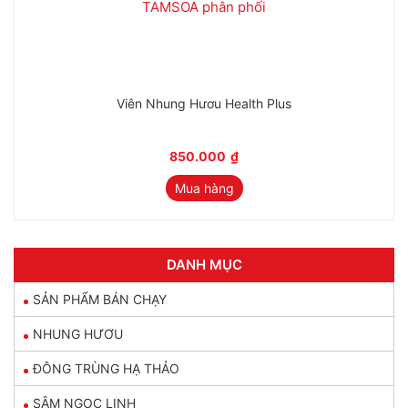
Viên Nhung Hươu Health Plus
850.000
₫
Mua hàng
DANH MỤC
SẢN PHẨM BÁN CHẠY
NHUNG HƯƠU
ĐÔNG TRÙNG HẠ THẢO
SÂM NGỌC LINH