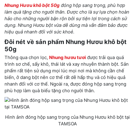
Nhung Hươu khô bột 50g
đóng hộp sang trọng, phù hợp
làm quà tặng cho người thân. Được cho là sự lựa chọn hoàn
hảo cho những người bận rộn bởi sự tiện lợi trong cách sử
dụng. Nhung Hươu bột vừa dễ dùng mà vẫn đảm bảo được
hiệu quả nhanh đối với sức khoẻ.
Đôi nét về sản phẩm Nhung Hươu khô bột
50g
Thông qua chọn lọc,
Nhung hươu tươi
được trải qua quá
trình sơ chế, sấy khô, thái lát và xay nhuyễn thành bột. Sản
phẩm rất tiện sử dụng mọi lúc mọi nơi mà không cần chế
biến, ở dang bột nên cơ thể rất dễ hấp thụ và có hiệu quả
nhanh đối với cơ thể. Ngoài ra, được đóng hộp sang trọng
phù hợp làm quà biếu tặng cho người thân.
Hình ảnh đóng hộp sang trọng của Nhung Hươu khô bột tại
TAMSOA