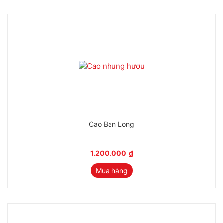
Cao Ban Long
1.200.000
₫
Mua hàng