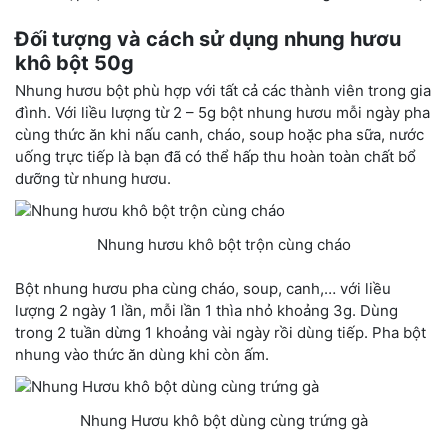
Đối tượng và cách sử dụng nhung hươu
khô bột 50g
Nhung hươu bột phù hợp với tất cả các thành viên trong gia
đình. Với liều lượng từ 2 – 5g bột nhung hươu mỗi ngày pha
cùng thức ăn khi nấu canh, cháo, soup hoặc pha sữa, nước
uống trực tiếp là bạn đã có thể hấp thu hoàn toàn chất bổ
dưỡng từ nhung hươu.
Nhung hươu khô bột trộn cùng cháo
Bột nhung hươu pha cùng cháo, soup, canh,… với liều
lượng 2 ngày 1 lần, mỗi lần 1 thìa nhỏ khoảng 3g. Dùng
trong 2 tuần dừng 1 khoảng vài ngày rồi dùng tiếp. Pha bột
nhung vào thức ăn dùng khi còn ấm.
Nhung Hươu khô bột dùng cùng trứng gà