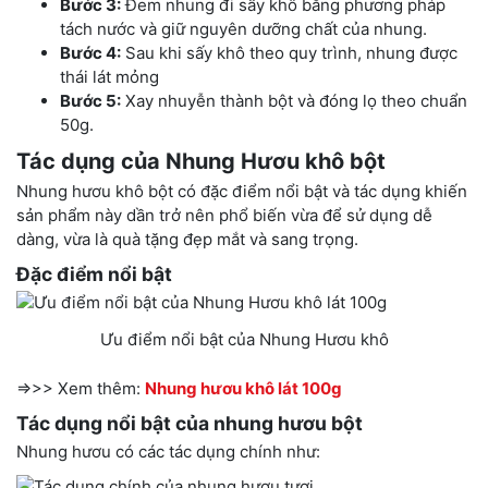
Bước 3:
Đem nhung đi sấy khô bằng phương pháp
tách nước và giữ nguyên dưỡng chất của nhung.
Bước 4:
Sau khi sấy khô theo quy trình, nhung được
thái lát mỏng
Bước 5:
Xay nhuyễn thành bột và đóng lọ theo chuẩn
50g.
Tác dụng của Nhung Hươu khô bột
Nhung hươu khô bột có đặc điểm nổi bật và tác dụng khiến
sản phẩm này dần trở nên phổ biến vừa để sử dụng dễ
dàng, vừa là quà tặng đẹp mắt và sang trọng.
Đặc điểm nổi bật
Ưu điểm nổi bật của Nhung Hươu khô
=>>> Xem thêm:
Nhung hươu khô lát 100g
Tác dụng nổi bật của nhung hươu bột
Nhung hươu có các tác dụng chính như: