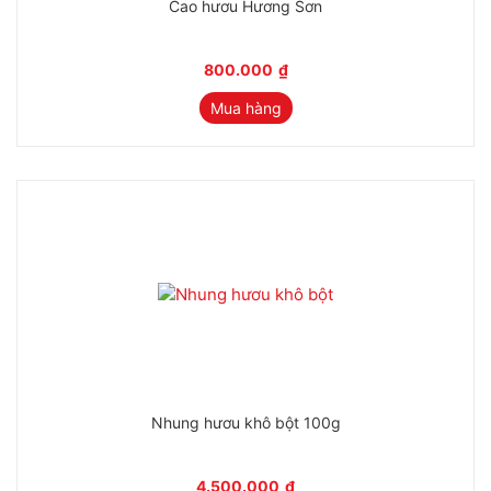
Cao hươu Hương Sơn
800.000
₫
Mua hàng
Nhung hươu khô bột 100g
4.500.000
₫