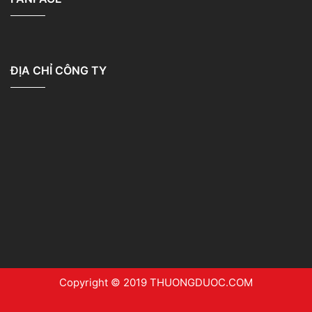
ĐỊA CHỈ CÔNG TY
Copyright © 2019 THUONGDUOC.COM