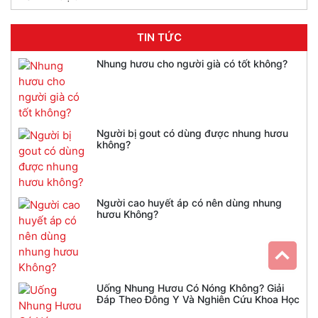
TIN TỨC
Nhung hươu cho người già có tốt không?
Người bị gout có dùng được nhung hươu
không?
Người cao huyết áp có nên dùng nhung
hươu Không?
Uống Nhung Hươu Có Nóng Không? Giải
Đáp Theo Đông Y Và Nghiên Cứu Khoa Học