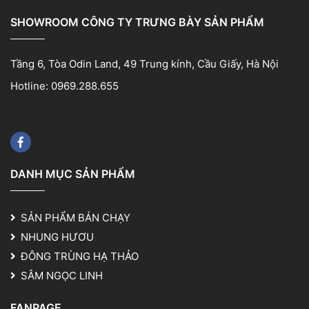
SHOWROOM CÔNG TY TRƯNG BÀY SẢN PHẨM
Tầng 6, Tòa Odin Land, 49 Trung kính, Cầu Giấy, Hà Nội
Hotline: 0969.288.655
DANH MỤC SẢN PHẨM
SẢN PHẨM BÁN CHẠY
NHUNG HƯƠU
ĐÔNG TRÙNG HẠ THẢO
SÂM NGỌC LINH
FANPAGE