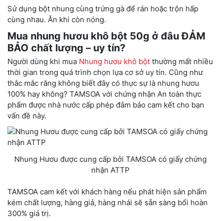
Sử dụng bột nhung cùng trứng gà để rán hoặc trộn hấp
cùng nhau. Ăn khi còn nóng.
Mua nhung hươu khô bột 50g ở đâu ĐẢM
BẢO chất lượng – uy tín?
Người dùng khi mua
Nhung hươu khô bột
thường mất nhiều
thời gian trong quá trình chọn lựa cơ sở uy tín. Cũng như
thắc mắc rằng không biết đây có thực sự là nhung hươu
100% hay không? TAMSOA với chứng nhận An toàn thực
phẩm được nhà nước cấp phép đảm bảo cam kết cho bạn
vấn đề này.
Nhung Hươu được cung cấp bởi TAMSOA có giấy chứng
nhận ATTP
TAMSOA cam kết với khách hàng nếu phát hiện sản phẩm
kém chất lượng, hàng giả, hàng nhái sẽ sẵn sàng bổi hoàn
300% giá trị.