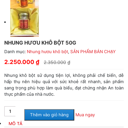
NHUNG HƯƠU KHÔ BỘT 50G
Danh mục:
Nhung hươu khô bột
,
SẢN PHẨM BÁN CHẠY
2.250.000
₫
2.350.000
₫
Nhung khô bột sử dụng tiện lợi, không phải chế biến, dễ
hấp thụ nên hiệu quả với sức khoẻ rất nhanh, sản phẩm
sang trọng phù hợp làm quà biếu, đạt chứng nhận An toàn
thực phẩm của nhà nước.
Thêm vào giỏ hàng
Mua ngay
MÔ TẢ