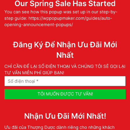
Our Spring Sale Has Started
You can see how this popup was set up in our step-by-
step guide: https://wppopupmaker.com/guides/auto-
opening-announcement-popups/
Đăng Ký Để Nhận Ưu Đãi Mới
Nhất
CHỈ CẦN ĐỂ LẠI SỐ ĐIỆN THOẠI VÀ CHÚNG TÔI SẼ GỌI LẠI
TƯ VẤN MIỄN PHÍ GIÚP BẠN!
Nhận Ưu Đãi Mới Nhất!
Ưu đãi của Thượng Dược dành riêng cho những khách