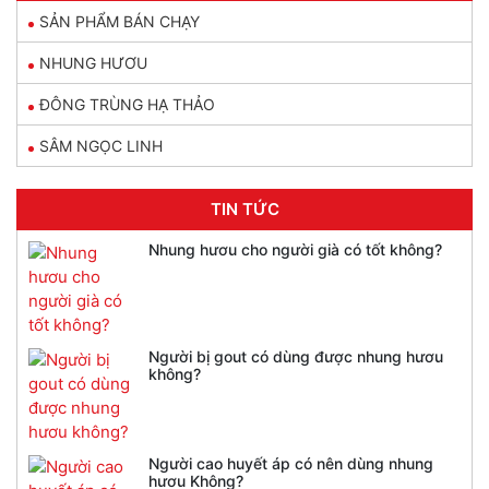
SẢN PHẨM BÁN CHẠY
NHUNG HƯƠU
ĐÔNG TRÙNG HẠ THẢO
SÂM NGỌC LINH
TIN TỨC
Nhung hươu cho người già có tốt không?
Người bị gout có dùng được nhung hươu
không?
Người cao huyết áp có nên dùng nhung
hươu Không?