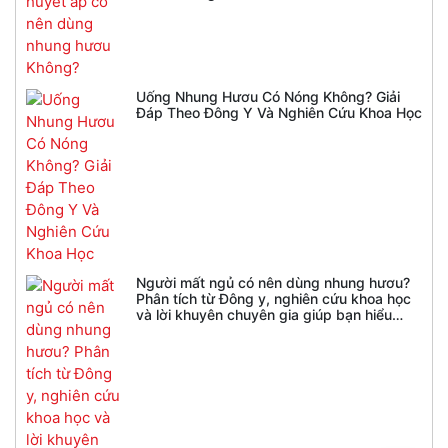
Uống Nhung Hươu Có Nóng Không? Giải
Đáp Theo Đông Y Và Nghiên Cứu Khoa Học
Người mất ngủ có nên dùng nhung hươu?
Phân tích từ Đông y, nghiên cứu khoa học
và lời khuyên chuyên gia giúp bạn hiểu
đúng trước khi sử dụng.