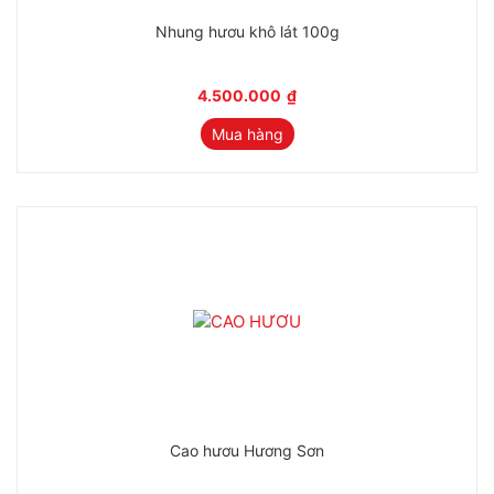
Nhung hươu khô lát 100g
4.500.000
₫
Mua hàng
Cao hươu Hương Sơn