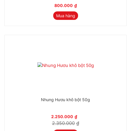
800.000
₫
Mua hàng
-4%
Nhung Hươu khô bột 50g
2.250.000
₫
2.350.000
₫