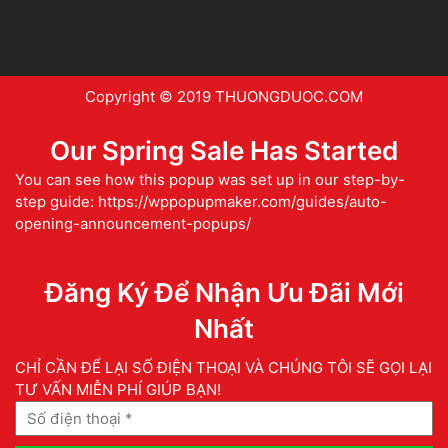
Copyright © 2019 THUONGDUOC.COM
Our Spring Sale Has Started
You can see how this popup was set up in our step-by-
step guide: https://wppopupmaker.com/guides/auto-
opening-announcement-popups/
Đăng Ký Để Nhận Ưu Đãi Mới
Nhất
CHỈ CẦN ĐỂ LẠI SỐ ĐIỆN THOẠI VÀ CHÚNG TÔI SẼ GỌI LẠI
TƯ VẤN MIỄN PHÍ GIÚP BẠN!