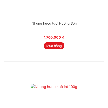
Nhung hươu tươi Hương Sơn
1.760.000
₫
Mua hàng