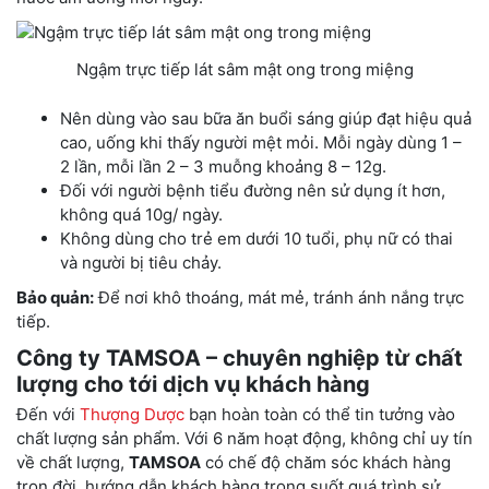
Ngậm trực tiếp lát sâm mật ong trong miệng
Nên dùng vào sau bữa ăn buổi sáng giúp đạt hiệu quả
cao, uống khi thấy người mệt mỏi. Mỗi ngày dùng 1 –
2 lần, mỗi lần 2 – 3 muỗng khoảng 8 – 12g.
Đối với người bệnh tiểu đường nên sử dụng ít hơn,
không quá 10g/ ngày.
Không dùng cho trẻ em dưới 10 tuổi, phụ nữ có thai
và người bị tiêu chảy.
Bảo quản:
Để nơi khô thoáng, mát mẻ, tránh ánh nắng trực
tiếp.
Công ty TAMSOA – chuyên nghiệp từ chất
lượng cho tới dịch vụ khách hàng
Đến với
Thượng Dược
bạn hoàn toàn có thể tin tưởng vào
chất lượng sản phẩm. Với 6 năm hoạt động, không chỉ uy tín
về chất lượng,
TAMSOA
có chế độ chăm sóc khách hàng
trọn đời, hướng dẫn khách hàng trong suốt quá trình sử