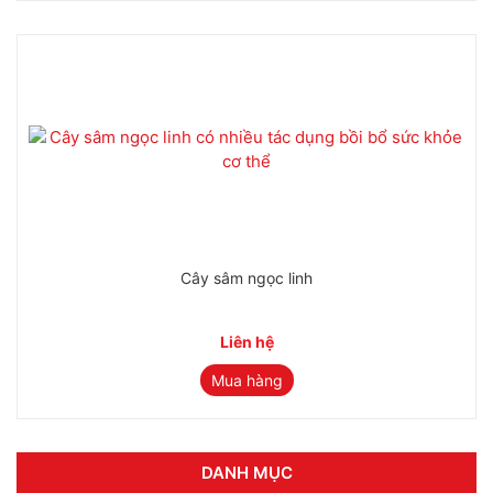
Cây sâm ngọc linh
Liên hệ
Mua hàng
DANH MỤC