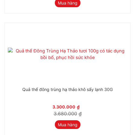
Mua hàng
-10%
Quả thể đông trùng hạ thảo khô sấy lạnh 30G
3.300.000
₫
3.680.000
₫
Mua hàng