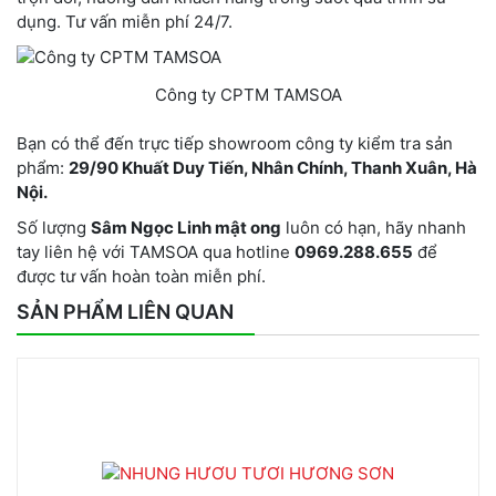
dụng. Tư vấn miễn phí 24/7.
Công ty CPTM TAMSOA
Bạn có thể đến trực tiếp showroom công ty kiểm tra sản
phẩm:
29/90 Khuất Duy Tiến, Nhân Chính, Thanh Xuân, Hà
Nội.
Số lượng
Sâm Ngọc Linh mật ong
luôn có hạn, hãy nhanh
tay liên hệ với TAMSOA qua hotline
0969.288.655
để
được tư vấn hoàn toàn miễn phí.
SẢN PHẨM LIÊN QUAN