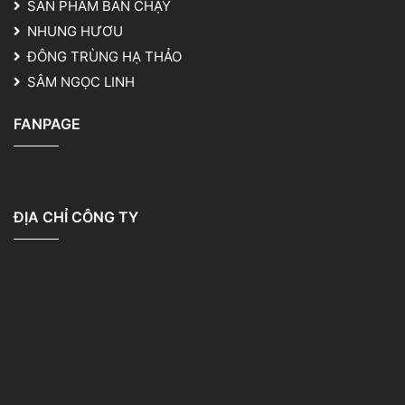
SẢN PHẨM BÁN CHẠY
NHUNG HƯƠU
ĐÔNG TRÙNG HẠ THẢO
SÂM NGỌC LINH
FANPAGE
ĐỊA CHỈ CÔNG TY