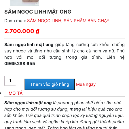
SÂM NGỌC LINH MẬT ONG
Danh mục:
SÂM NGỌC LINH
,
SẢN PHẨM BÁN CHẠY
2.700.000
₫
Sâm ngọc linh mật ong
giúp tăng cường sức khỏe, chống
suy nhược và tăng nhu cầu sinh lý cho cả nam và nữ. Phù
hợp với mọi đối tượng trong gia đình. Liên hệ
0969.288.655
Thêm vào giỏ hàng
Mua ngay
MÔ TẢ
Sâm ngọc linh mật ong
là phương pháp chế biến sâm phù
hợp cho mọi đối tượng sử dụng, mang lại hiệu quả cao cho
sức khỏe. Trải qua quá trình chọn lọc kỹ lưỡng nguyên liệu,
quy trình làm sạch và ngâm khép kín. Đóng gói thành phẩm
sang trọng, đẹp mắt. Thích hợp làm quà tặng người thân.