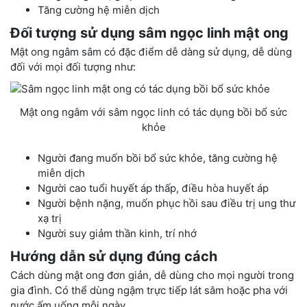
Tăng cường hệ miễn dịch
Đối tượng sử dụng sâm ngọc linh mật ong
Mật ong ngâm sâm có đặc điểm dễ dàng sử dụng, dễ dùng
đối với mọi đối tượng như:
Mật ong ngâm với sâm ngọc linh có tác dụng bồi bổ sức
khỏe
Người đang muốn bồi bổ sức khỏe, tăng cường hệ
miễn dịch
Người cao tuổi huyết áp thấp, điều hòa huyết áp
Người bệnh nặng, muốn phục hồi sau điều trị ung thư
xạ trị
Người suy giảm thần kinh, trí nhớ
Hướng dẫn sử dụng đúng cách
Cách dùng mật ong đơn giản, dễ dùng cho mọi người trong
gia đình. Có thể dùng ngậm trực tiếp lát sâm hoặc pha với
nước ấm uống mỗi ngày.